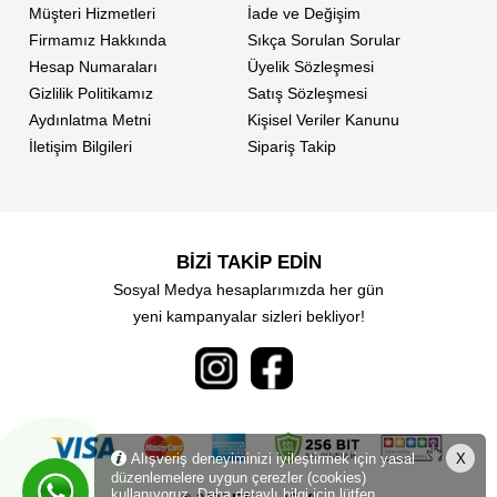
Müşteri Hizmetleri
İade ve Değişim
Firmamız Hakkında
Sıkça Sorulan Sorular
Hesap Numaraları
Üyelik Sözleşmesi
Gizlilik Politikamız
Satış Sözleşmesi
Aydınlatma Metni
Kişisel Veriler Kanunu
İletişim Bilgileri
Sipariş Takip
BİZİ TAKİP EDİN
Sosyal Medya hesaplarımızda her gün
yeni kampanyalar sizleri bekliyor!
Alışveriş deneyiminizi iyileştirmek için yasal
X
düzenlemelere uygun çerezler (cookies)
kullanıyoruz. Daha detaylı bilgi için lütfen