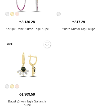
₺3,130.28
₺517.29
Karışık Renk Zirkon Taşlı Küpe
Yıldız Kristal Taşlı Küpe
YENİ
₺1,909.58
Baget Zirkon Taşlı Sallantılı
Küpe