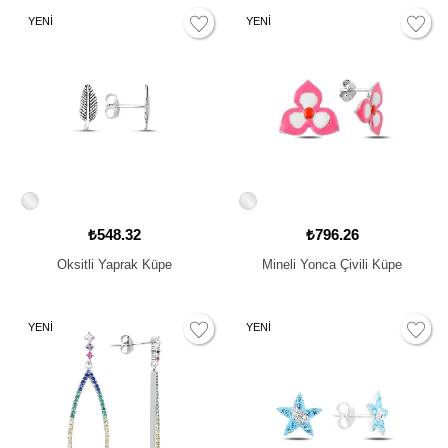
YENİ
YENİ
₺548.32
₺796.26
Oksitli Yaprak Küpe
Mineli Yonca Çivili Küpe
YENİ
YENİ