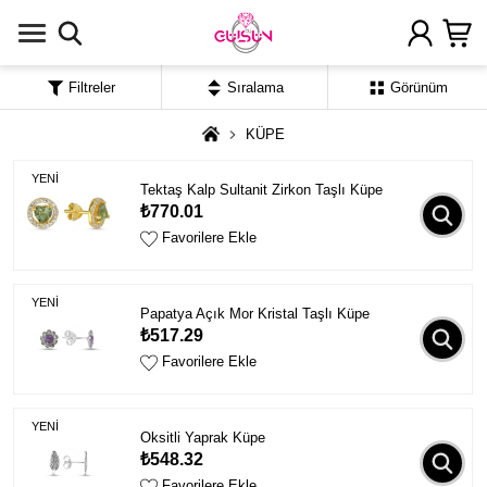
Filtreler
Sıralama
Görünüm
KÜPE
YENİ
Tektaş Kalp Sultanit Zirkon Taşlı Küpe
₺770.01
Favorilere Ekle
YENİ
Papatya Açık Mor Kristal Taşlı Küpe
₺517.29
Favorilere Ekle
YENİ
Oksitli Yaprak Küpe
₺548.32
Favorilere Ekle