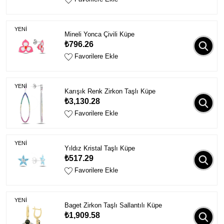
YENİ
Mineli Yonca Çivili Küpe
₺796.26
Favorilere Ekle
YENİ
Karışık Renk Zirkon Taşlı Küpe
₺3,130.28
Favorilere Ekle
YENİ
Yıldız Kristal Taşlı Küpe
₺517.29
Favorilere Ekle
YENİ
Baget Zirkon Taşlı Sallantılı Küpe
₺1,909.58