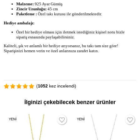
Malzeme:
925 Ayar Gümüş
Zincir Uzunluğu:
45 cm
Paketleme :
Özel takı kutusu ile gönderilmektedir.
Hediye ambalajı:
Özel bir hediye olması için iletmek istediğiniz kişisel notu bizle
sipariş esnasında paylaşabilirsiniz.
Kaliteli, şık ve anlamlı bir hediye arıyorsanız, bu takı tam size göre!
Siparişinizi hemen verin ve özel anlarınıza zarafet katın.
(
1052
kez incelendi)
İlginizi çekebilecek benzer ürünler
YENİ
YENİ