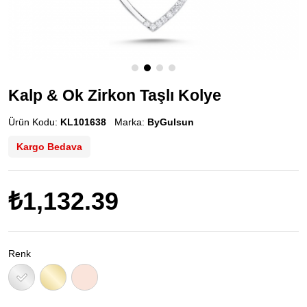
Kalp & Ok Zirkon Taşlı Kolye
Ürün Kodu:
KL101638
Marka:
ByGulsun
Kargo Bedava
₺1,132.39
Renk