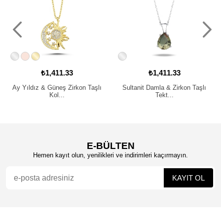
₺1,411.33
₺1,411.33
Ay Yıldız & Güneş Zirkon Taşlı
Sultanit Damla & Zirkon Taşlı
Kol...
Tekt...
E-BÜLTEN
Hemen kayıt olun, yenilikleri ve indirimleri kaçırmayın.