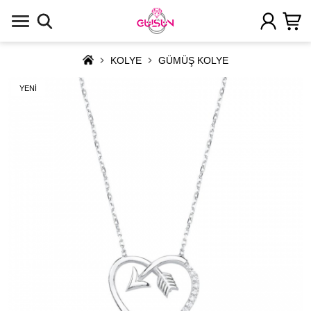
KOLYE
GÜMÜŞ KOLYE
YENİ