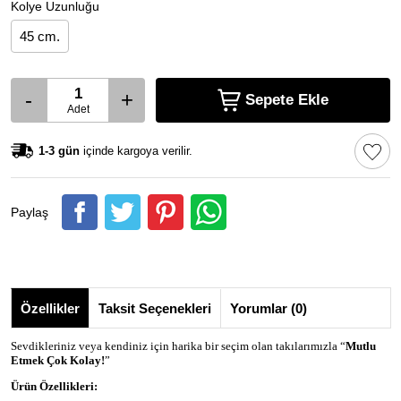
Kolye Uzunluğu
45 cm.
-
+
Sepete Ekle
Adet
1-3 gün
içinde kargoya verilir.
Paylaş
Özellikler
Taksit Seçenekleri
Yorumlar (0)
Sevdikleriniz veya kendiniz için harika bir seçim olan takılarımızla “
Mutlu
Etmek Çok Kolay!
”
Ürün Özellikleri: