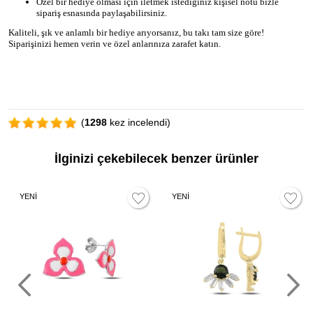
Özel bir hediye olması için iletmek istediğiniz kişisel notu bizle
sipariş esnasında paylaşabilirsiniz.
Kaliteli, şık ve anlamlı bir hediye arıyorsanız, bu takı tam size göre!
Siparişinizi hemen verin ve özel anlarınıza zarafet katın.
(
1298
kez incelendi)
İlginizi çekebilecek benzer ürünler
YENİ
YENİ