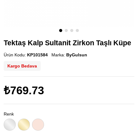
Tektaş Kalp Sultanit Zirkon Taşlı Küpe
Ürün Kodu:
KP101584
Marka:
ByGulsun
Kargo Bedava
₺769.73
Renk