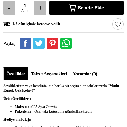
-
+
Sepete Ekle
Adet
1-3 gün
içinde kargoya verilir.
Paylaş
Özellikler
Taksit Seçenekleri
Yorumlar (0)
Sevdikleriniz veya kendiniz için harika bir seçim olan takılarımızla “
Mutlu
Etmek Çok Kolay!
”
Ürün Özellikleri:
Malzeme:
925 Ayar Gümüş
Paketleme :
Özel takı kutusu ile gönderilmektedir.
Hediye ambalajı: